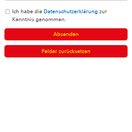
Ich habe die
Datenschutzerklärung
zur
Kenntnis genommen.
Für alle weiteren Fragen zur
Regatta- und
Veranstaltungsabsicherung
wenden Sie sich gerne an