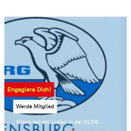
Engagiere Dich!
Werde Mitglied
Nimm teil am Leben in der DLRG.