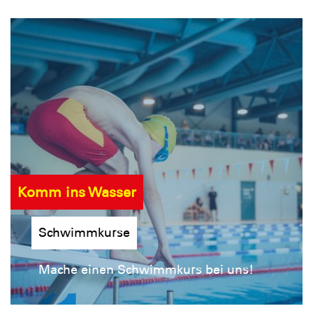
Komm ins Wasser
Schwimmkurse
Mache einen Schwimmkurs bei uns!