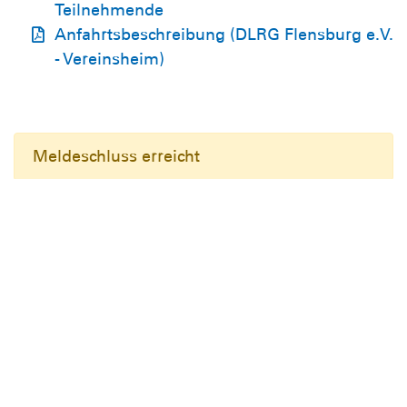
Teilnehmende
Anfahrtsbeschreibung (DLRG Flensburg e.V.
- Vereinsheim)
Meldeschluss erreicht
zur Übersicht
Die Ortsgruppe
Mitmachen und Kurse
Jugend