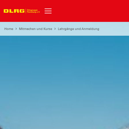
Home
Mitmachen und Kurse
Lehrgänge und Anmeldung